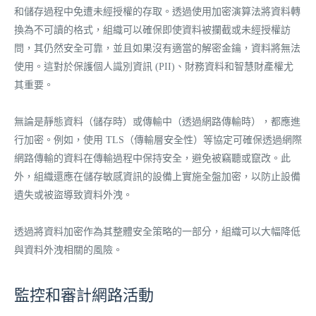
和儲存過程中免遭未經授權的存取。透過使用加密演算法將資料轉
換為不可讀的格式，組織可以確保即使資料被攔截或未經授權訪
問，其仍然安全可靠，並且如果沒有適當的解密金鑰，資料將無法
使用。這對於保護個人識別資訊 (PII)、財務資料和智慧財產權尤
其重要。
無論是靜態資料（儲存時）或傳輸中（透過網路傳輸時），都應進
行加密。例如，使用 TLS（傳輸層安全性）等協定可確保透過網際
網路傳輸的資料在傳輸過程中保持安全，避免被竊聽或竄改。此
外，組織還應在儲存敏感資訊的設備上實施全盤加密，以防止設備
遺失或被盜導致資料外洩。
透過將資料加密作為其整體安全策略的一部分，組織可以大幅降低
與資料外洩相關的風險。
監控和審計網路活動