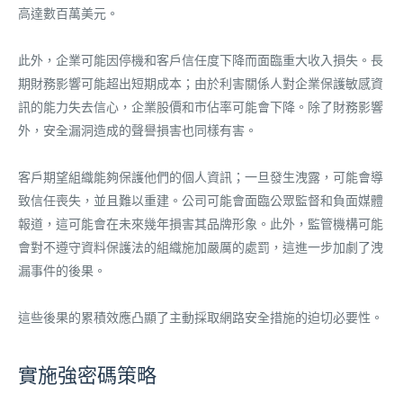
高達數百萬美元。
此外，企業可能因停機和客戶信任度下降而面臨重大收入損失。長
期財務影響可能超出短期成本；由於利害關係人對企業保護敏感資
訊的能力失去信心，企業股價和市佔率可能會下降。除了財務影響
外，安全漏洞造成的聲譽損害也同樣有害。
客戶期望組織能夠保護他們的個人資訊；一旦發生洩露，可能會導
致信任喪失，並且難以重建。公司可能會面臨公眾監督和負面媒體
報道，這可能會在未來幾年損害其品牌形象。此外，監管機構可能
會對不遵守資料保護法的組織施加嚴厲的處罰，這進一步加劇了洩
漏事件的後果。
這些後果的累積效應凸顯了主動採取網路安全措施的迫切必要性。
實施強密碼策略