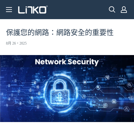
跳
LINKO
至
SMART
內
TECHNOLOGY
容
保護您的網路：網路安全的重要性
LIMITED
8月 26，2025