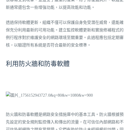
新通常還包含一些增強功能，以提高效能和功能。
透過保持軟體更新，組織不僅可以保護自身免受潛在威脅，還能確
保充分利用最新的可用功能。建立監控軟體更新和實施修補程式的
例行程序對於維護安全的網路環境至關重要。此過程應包括定期審
核，以驗證所有系統是否符合最新的安全標準。
利用防火牆和防毒軟體
防火牆和防毒軟體是網路安全措施庫中的基本工具。防火牆根據預
先設定的安全規則監控傳入和傳出的流量，在可信任內部網路和不
可信外部網路之間充當屏障。它們有助於防止未經授權的訪問，同