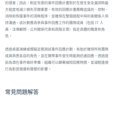
的侵害；因此，制定完善的事件回應計畫對於在發生安全漏洞時最
大程度地減少損失至關重要。有效的回應計畫應概述識別、控制、
消除和恢復事件的清晰程序，並確保在整個過程中與利害關係人保
持溝通。該計劃應為參與事件回應工作的團隊成員（包括 IT 人
員、法律顧問、公共關係代表和高階主管）指定具體的職責和角
色。
透過桌面演練或模擬定期測試事件回應計劃，有助於確保所有團隊
成員熟悉各自的角色，並在實際事件發生時能夠迅速回應。透過提
前為潛在事件做好準備，組織可以顯著縮短回應時間，並減輕違規
行為對其營運和聲譽的影響。
常見問題解答