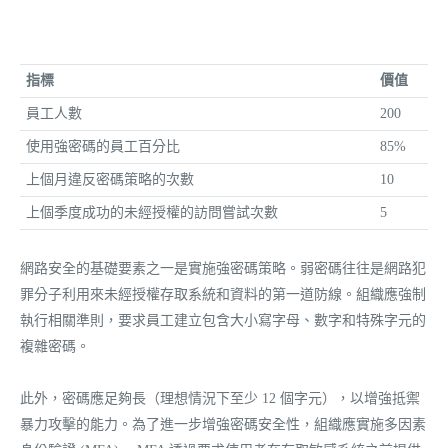
指標
價值
員工人數
200
使用強密碼的員工百分比
85%
上個月違反密碼策略的次數
10
上個季度成功的未經授權的訪問嘗試次數
5
網路安全的基礎要素之一是實施強密碼策略。弱密碼往往是網路犯
罪分子利用來未經授權存取系統和資料的第一道防線。組織應強制
執行相關準則，要求員工建立包含大小寫字母、數字和特殊字元的
複雜密碼。
此外，密碼應足夠長（理想情況下至少 12 個字元），以增強抵禦
暴力攻擊的能力。為了進一步增強密碼安全性，組織應實施多因素