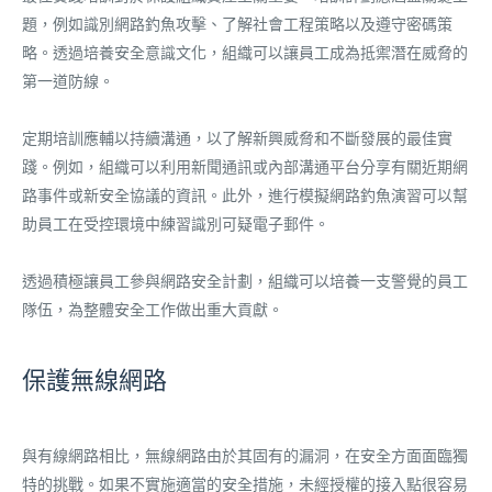
題，例如識別網路釣魚攻擊、了解社會工程策略以及遵守密碼策
略。透過培養安全意識文化，組織可以讓員工成為抵禦潛在威脅的
第一道防線。
定期培訓應輔以持續溝通，以了解新興威脅和不斷發展的最佳實
踐。例如，組織可以利用新聞通訊或內部溝通平台分享有關近期網
路事件或新安全協議的資訊。此外，進行模擬網路釣魚演習可以幫
助員工在受控環境中練習識別可疑電子郵件。
透過積極讓員工參與網路安全計劃，組織可以培養一支警覺的員工
隊伍，為整體安全工作做出重大貢獻。
保護無線網路
與有線網路相比，無線網路由於其固有的漏洞，在安全方面面臨獨
特的挑戰。如果不實施適當的安全措施，未經授權的接入點很容易