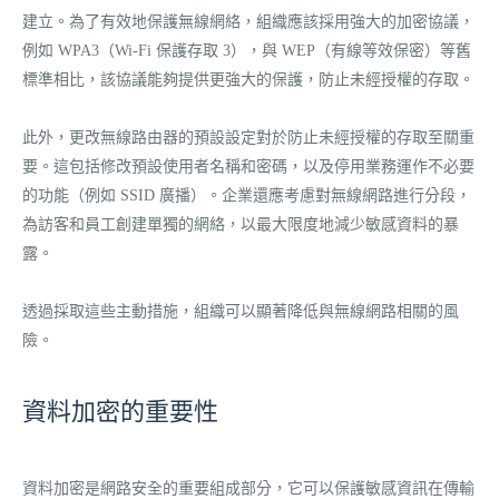
建立。為了有效地保護無線網絡，組織應該採用強大的加密協議，
例如 WPA3（Wi-Fi 保護存取 3），與 WEP（有線等效保密）等舊
標準相比，該協議能夠提供更強大的保護，防止未經授權的存取。
此外，更改無線路由器的預設設定對於防止未經授權的存取至關重
要。這包括修改預設使用者名稱和密碼，以及停用業務運作不必要
的功能（例如 SSID 廣播）。企業還應考慮對無線網路進行分段，
為訪客和員工創建單獨的網絡，以最大限度地減少敏感資料的暴
露。
透過採取這些主動措施，組織可以顯著降低與無線網路相關的風
險。
資料加密的重要性
資料加密是網路安全的重要組成部分，它可以保護敏感資訊在傳輸