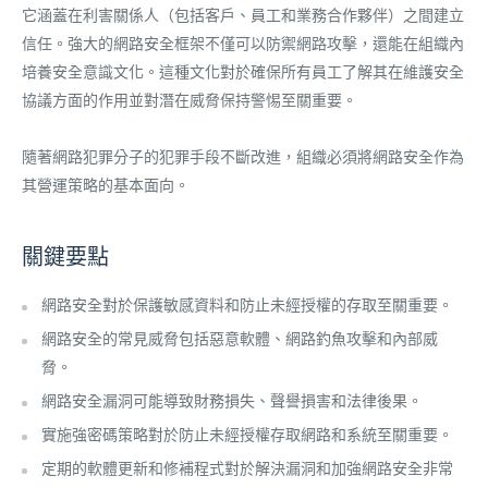
它涵蓋在利害關係人（包括客戶、員工和業務合作夥伴）之間建立
信任。強大的網路安全框架不僅可以防禦網路攻擊，還能在組織內
培養安全意識文化。這種文化對於確保所有員工了解其在維護安全
協議方面的作用並對潛在威脅保持警惕至關重要。
隨著網路犯罪分子的犯罪手段不斷改進，組織必須將網路安全作為
其營運策略的基本面向。
關鍵要點
網路安全對於保護敏感資料和防止未經授權的存取至關重要。
網路安全的常見威脅包括惡意軟體、網路釣魚攻擊和內部威
脅。
網路安全漏洞可能導致財務損失、聲譽損害和法律後果。
實施強密碼策略對於防止未經授權存取網路和系統至關重要。
定期的軟體更新和修補程式對於解決漏洞和加強網路安全非常