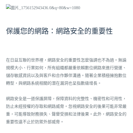
保護您的網路：網路安全的重要性
在日益互聯的世界裡，網路安全的重要性怎麼強調也不為過。無論
規模大小、行業如何，所有組織都嚴重依賴數位網路來進行營運、
儲存敏感資訊以及與客戶和合作夥伴溝通。隨著企業積極擁抱數位
轉型，與網路系統相關的潛在漏洞也呈指數級增長。
網路安全是一道保護屏障，保障資料的完整性、機密性和可用性，
防止未經授權的存取和網路威脅。忽視網路安全的後果可能非常嚴
重，可能導致財務損失、聲譽受損和法律後果。此外，網路安全的
重要性遠不止於防禦外部威脅。