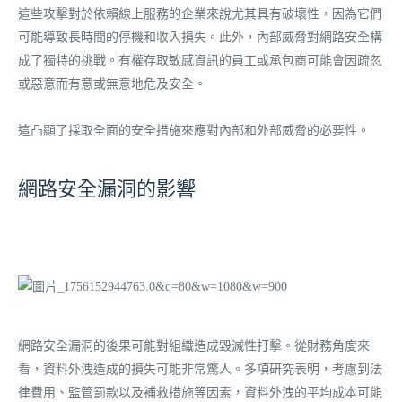
這些攻擊對於依賴線上服務的企業來說尤其具有破壞性，因為它們
可能導致長時間的停機和收入損失。此外，內部威脅對網路安全構
成了獨特的挑戰。有權存取敏感資訊的員工或承包商可能會因疏忽
或惡意而有意或無意地危及安全。
這凸顯了採取全面的安全措施來應對內部和外部威脅的必要性。
網路安全漏洞的影響
網路安全漏洞的後果可能對組織造成毀滅性打擊。從財務角度來
看，資料外洩造成的損失可能非常驚人。多項研究表明，考慮到法
律費用、監管罰款以及補救措施等因素，資料外洩的平均成本可能