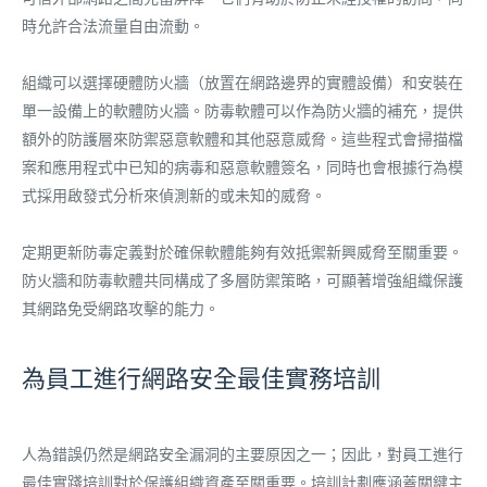
時允許合法流量自由流動。
組織可以選擇硬體防火牆（放置在網路邊界的實體設備）和安裝在
單一設備上的軟體防火牆。防毒軟體可以作為防火牆的補充，提供
額外的防護層來防禦惡意軟體和其他惡意威脅。這些程式會掃描檔
案和應用程式中已知的病毒和惡意軟體簽名，同時也會根據行為模
式採用啟發式分析來偵測新的或未知的威脅。
定期更新防毒定義對於確保軟體能夠有效抵禦新興威脅至關重要。
防火牆和防毒軟體共同構成了多層防禦策略，可顯著增強組織保護
其網路免受網路攻擊的能力。
為員工進行網路安全最佳實務培訓
人為錯誤仍然是網路安全漏洞的主要原因之一；因此，對員工進行
最佳實踐培訓對於保護組織資產至關重要。培訓計劃應涵蓋關鍵主