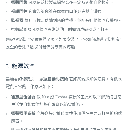
智慧門鎖
可以遠端控製或編程為在一定時間後自動鎖定。
視訊門鈴
它會告訴你誰在你家門口並允許雙向溝通。
監視器
將即時鏡頭傳輸到您的手機，並配有運動偵測和警報。
智慧感測器可以偵測異常活動，例如窗戶破損或門打開。
您家裡安裝了安防設備了嗎？如果安裝了，它如何改變了您對家居
安全的看法？歡迎與我們分享您的經驗！
3. 能源效率
最顯著的優勢之一
家庭自動化技術
它能夠減少能源浪費，降低水
電費。它的工作原理如下：
智慧型恆溫器
像 Nest 或 Ecobee 這樣的工具可以了解您的日常
生活並自動調節加熱和冷卻以節省能源。
智慧照明系統
允許您設定計時器或使用僅在需要時打開燈的感
應器。