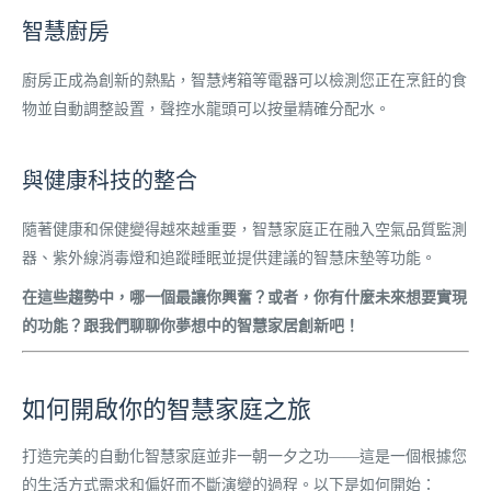
智慧廚房
廚房正成為創新的熱點，智慧烤箱等電器可以檢測您正在烹飪的食
物並自動調整設置，聲控水龍頭可以按量精確分配水。
與健康科技的整合
隨著健康和保健變得越來越重要，智慧家庭正在融入空氣品質監測
器、紫外線消毒燈和追蹤睡眠並提供建議的智慧床墊等功能。
在這些趨勢中，哪一個最讓你興奮？或者，你有什麼未來想要實現
的功能？跟我們聊聊你夢想中的智慧家居創新吧！
如何開啟你的智慧家庭之旅
打造完美的自動化智慧家庭並非一朝一夕之功——這是一個根據您
的生活方式需求和偏好而不斷演變的過程。以下是如何開始：