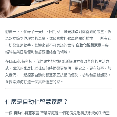
想像一下，忙碌了一天后，回到家，燈光調暗到你喜歡的設置，恆
溫器調節到你理想的溫度，你最喜歡的歌單也開始播放——所有這
一切都無需動手。歡迎來到不可思議的世界
自動化智慧家庭
－尖
端科技與日常便利和舒適相結合的領域。
在Linko智慧科技，我們致力於透過創新解決方案改善您的生活方
式，讓您的家居比以往任何時候都更聰明、更安全、更有效率。加
入我們，一起探索自動化智慧家庭技術的優勢、功能和最新趨勢，
並探索如何打造一個真正懂您的家。
什麼是自動化智慧家庭？
一個
自動化智慧家庭
智慧家庭是一個配備先進科技系統的生活空