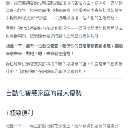
間，讓您能夠自動化和控制周圍環境的各個方面。從照明、安防到
溫度和娛樂，智慧家庭使用連網設備（通常透過中央樞紐或智慧型
手機應用程式進行管理），打造無縫銜接、個人化的生活體驗。
家庭自動化技術的魅力在於其靈活性——您可以從添加智慧照明或
恆溫器開始，然後隨著需求的變化逐漸整合更多功能。
想像一下，擁有一位數位管家，確保你的日常事務輕鬆處理。聽起
來很未來，對吧？嗯，未來就在這裡！
你已經嘗試過智慧家庭科技了嗎？如果是的話，你最常用的設備是
什麼？我們很期待在評論區分享你最喜歡的！
自動化智慧家庭的最大優勢
1.極致便利
想像一下——你正舒服地躺在沙發上，突然意識到廚房的燈還亮