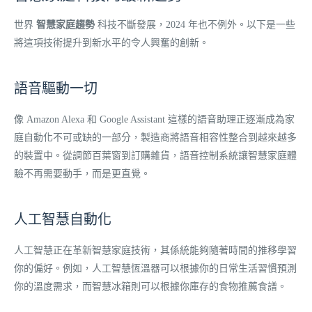
世界
智慧家庭趨勢
科技不斷發展，2024 年也不例外。以下是一些
將這項技術提升到新水平的令人興奮的創新。
語音驅動一切
像 Amazon Alexa 和 Google Assistant 這樣的語音助理正逐漸成為家
庭自動化不可或缺的一部分，製造商將語音相容性整合到越來越多
的裝置中。從調節百葉窗到訂購雜貨，語音控制系統讓智慧家庭體
驗不再需要動手，而是更直覺。
人工智慧自動化
人工智慧正在革新智慧家庭技術，其係統能夠隨著時間的推移學習
你的偏好。例如，人工智慧恆溫器可以根據你的日常生活習慣預測
你的溫度需求，而智慧冰箱則可以根據你庫存的食物推薦食譜。