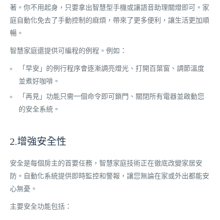
著。你不用起身，只要拿出智慧型手機或讓語音助理關燈即可。家
庭自動化免去了手動控制的麻煩，帶來了更多便利，讓生活更加順
暢。
智慧家庭還提供可編程的例程。例如：
「早安」的例行程序會逐漸調亮燈光、打開百葉窗、調節溫度
並煮好咖啡。
「再見」功能只需一個命令即可鎖門、關閉所有電器並啟動您
的安全系統。
2.增強安全性
安全是每個房主的首要任務，智慧家庭技術正在徹底改變家居安
防。自動化系統提供即時監控和警報，讓您無論在家或外出都能安
心無憂。
主要安全功能包括：