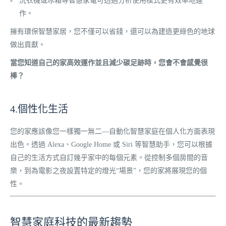
洗衣機或冰箱等智慧家電可透過分析使用模式更有效率地運
作。
擁有環保智慧家居，您不僅可以省錢，還可以為建造更綠色的地球
做出貢獻。
當您知道自己的家高效運作並且減少碳足跡時，您會不會感覺很
棒？
4.個性化生活
您的家應該像您一樣獨一無二—自動化智慧家庭在個人化方面表現
出色。透過 Alexa、Google Home 或 Siri 等智慧助手，您可以根據
自己的生活方式自訂幾乎家中的每個元素。從控制多個房間的音
樂，到為電影之夜設置特定的燈光“場景”，您的家將展現您的個
性。
智慧家庭科技的最新趨勢