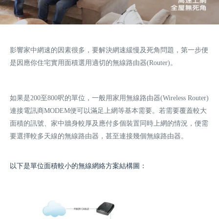
影響家中網速的因素很多，要解決網速緩慢及死角問題，第一步便
是因應你住宅實用面積選用適切的無線路由器(Router)。
如果是200至800呎的單位，一般用家用無線路由器(Wireless Router)
連接電訊商MODEM便可以滿足上網等基本需要。若需要覆蓋較大
面積的訊號、家中牆身較厚及應付多個裝置同時上網的情況，便需
要選擇較多天線的無線路由器，甚至連接幾個無線路由器。
以下是單位面積較小的無線網絡方案結構圖：