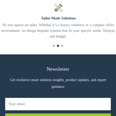
Tailor-Made Solutions
No two spaces are alike. Whether it’s a luxury residence or a complex office
environment, we design bespoke systems that fit your specific needs, lifestyle,
and budget.
Newsletter
Get exclusive smart solution insights, product updates, and expert
guidance
Your email