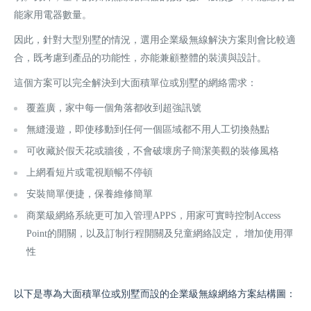
能家用電器數量。
因此，針對大型別墅的情況，選用企業級無線解決方案則會比較適
合，既考慮到產品的功能性，亦能兼顧整體的裝潢與設計。
這個方案可以完全解決到大面積單位或別墅的網絡需求：
覆蓋廣，家中每一個角落都收到超強訊號
無縫漫遊，即使移動到任何一個區域都不用人工切換熱點
可收藏於假天花或牆後，不會破壞房子簡潔美觀的裝修風格
上網看短片或電視順暢不停頓
安裝簡單便捷，保養維修簡單
商業級網絡系統更可加入管理APPS，用家可實時控制Access
Point的開關，以及訂制行程開關及兒童網絡設定， 增加使用彈
性
以下是專為大面積單位或別墅而設的企業級無線網絡方案結構圖：