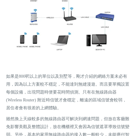
如果是800呎以上的單位以及別墅等，剛才介紹的網絡方案未必有
用，因為以上方案較不穩定，不能達到無縫漫遊。而且要單獨設置
每個設備，出現問題時便要花時間偵測。只有在無線路由器
(Wireless Router) 附近時信號才會穩定，離遠的區域信號會較弱，
居住者會有很差的上網體驗。
雖然換上天線較多的無線路由器可解決到網速問題，但放在客廳難
免影響美觀及整體設計，放在機櫃裡又會因為信號遮罩導致信號變
弱。另外，基本的家用無線路由器的接入數一般較少，未能應付智