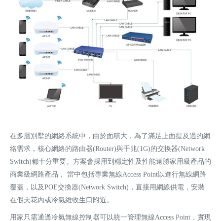
在多層別墅的網絡系統中，由於面積大，為了滿足上面提及過的網
絡需求，核心網絡的路由器(Router)與千兆(1G)的交換器(Network
Switch)都十分重要。方案會採用到穩定性及性能遠勝家用級產品的
商業級網路產品， 當中包括專業無線Access Point以進行無線網路
覆蓋，以及POE交換器(Network Switch)，直接用網線供電，安裝
在假天花內或冷氣維收生口附近。
用家只需通過冷氣無線控制器可以統一管理無線Access Point，實現