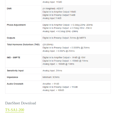
DateSheet Download
TS-SA1-200