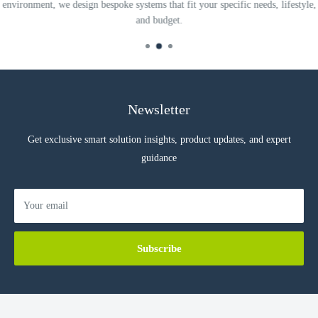
environment, we design bespoke systems that fit your specific needs, lifestyle,
and budget.
Newsletter
Get exclusive smart solution insights, product updates, and expert
guidance
Your email
Subscribe