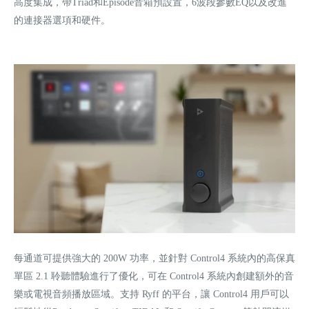
高度集成，帶Triad和Episode音箱預設置，6波段參數EQ以及改進
的連接器選項和硬件。
每通道可提供強大的 200W 功率，並針對 Control4 系統內的高保真
單區 2.1 聆聽體驗進行了優化，可在 Control4 系統內創建額外的音
樂或電視音頻播放區域。支持 Ryff 的平台，讓 Control4 用戶可以