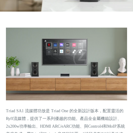
Triad SA1 流媒體功放是 Triad One 的全新設計版本，配置靈活的
Ryff流媒體，提供了一系列優越的功能。產品全金屬機箱設計、
2x200w功率輸出、HDMI ARC/eARC功能、與Control4和MoIP系統