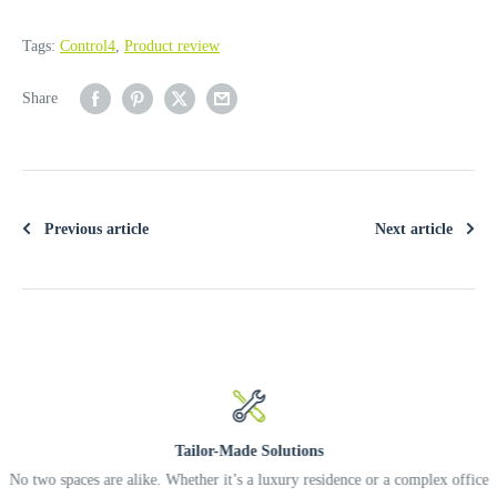
Tags:
Control4
,
Product review
Share
Previous article
Next article
Tailor-Made Solutions
No two spaces are alike. Whether it’s a luxury residence or a complex office