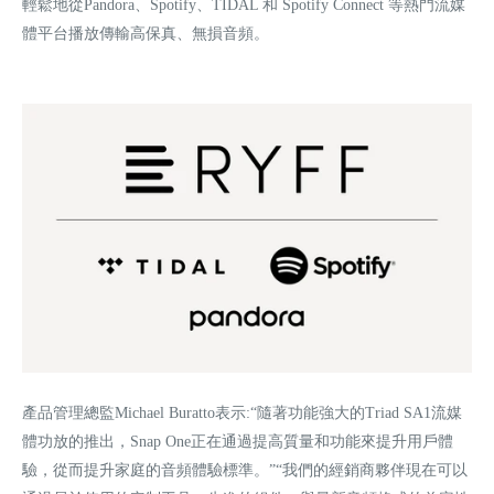
輕鬆地從Pandora、Spotify、TIDAL 和 Spotify Connect 等熱門流媒
體平台播放傳輸高保真、無損音頻。
產品管理總監Michael Buratto表示:“隨著功能強大的Triad SA1流媒
體功放的推出，Snap One正在通過提高質量和功能來提升用戶體
驗，從而提升家庭的音頻體驗標準。”“我們的經銷商夥伴現在可以