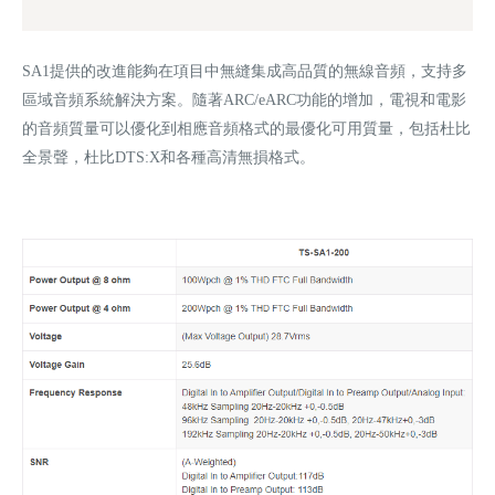
SA1提供的改進能夠在項目中無縫集成高品質的無線音頻，支持多
區域音頻系統解決方案。隨著ARC/eARC功能的增加，電視和電影
的音頻質量可以優化到相應音頻格式的最優化可用質量，包括杜比
全景聲，杜比DTS:X和各種高清無損格式。