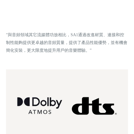
“與音頻領域其它流媒體功放相比，SA1通過改進材質、連接和控
制性能夠提供更卓越的音頻質量，提供了產品性能優勢，並有機會
簡化安裝，更大限度地提升用戶的音樂體驗。”