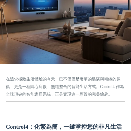
在追求極致生活體驗的今天，已不僅僅是奢華的裝潢與精緻的傢
俱，更是一種隨心所欲、無縫整合的智能生活方式。Control4 作為
全球頂尖的智能家居系統，正是實現這一願景的完美鑰匙。
Control4：化繁為簡，一鍵掌控您的非凡生活