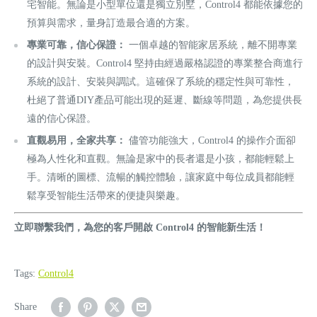
宅智能。無論是小型單位還是獨立別墅，Control4 都能依據您的
預算與需求，量身訂造最合適的方案。
專業可靠，信心保證：
一個卓越的智能家居系統，離不開專業
的設計與安裝。Control4 堅持由經過嚴格認證的專業整合商進行
系統的設計、安裝與調試。這確保了系統的穩定性與可靠性，
杜絕了普通DIY產品可能出現的延遲、斷線等問題，為您提供長
遠的信心保證。
直觀易用，全家共享：
儘管功能強大，Control4 的操作介面卻
極為人性化和直觀。無論是家中的長者還是小孩，都能輕鬆上
手。清晰的圖標、流暢的觸控體驗，讓家庭中每位成員都能輕
鬆享受智能生活帶來的便捷與樂趣。
立即聯繫我們，為您的客戶開啟 Control4 的智能新生活！
Tags:
Control4
Share