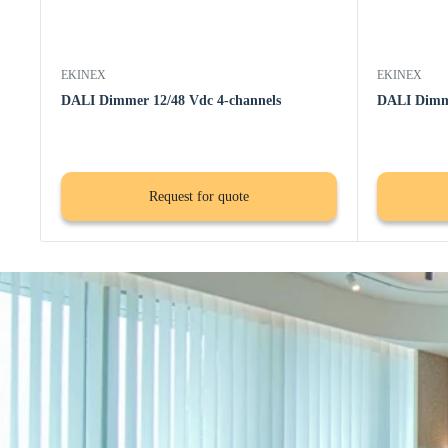
EKINEX
EKINEX
DALI Dimmer 12/48 Vdc 4-channels
DALI Dimme
Request for quote