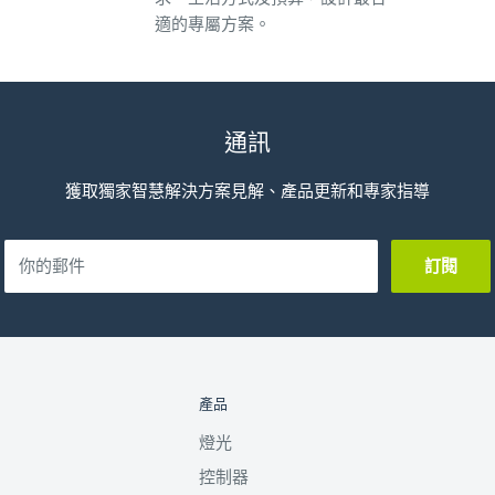
適的專屬方案。
通訊
獲取獨家智慧解決方案見解、產品更新和專家指導
你的郵件
訂閱
產品
燈光
控制器