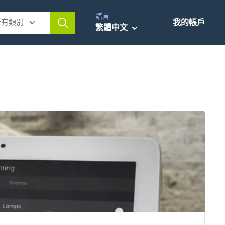
語言
所有類別
我的帳戶
繁體中文