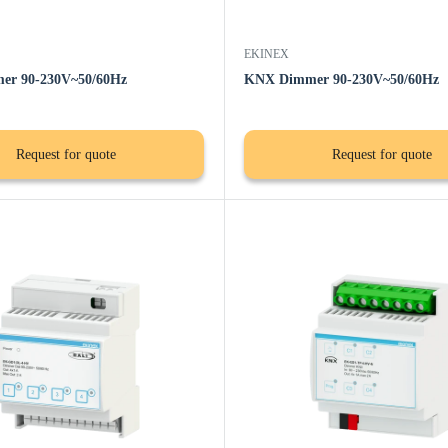
EKINEX
er 90-230V~50/60Hz
KNX Dimmer 90-230V~50/60Hz
Request for quote
Request for quote