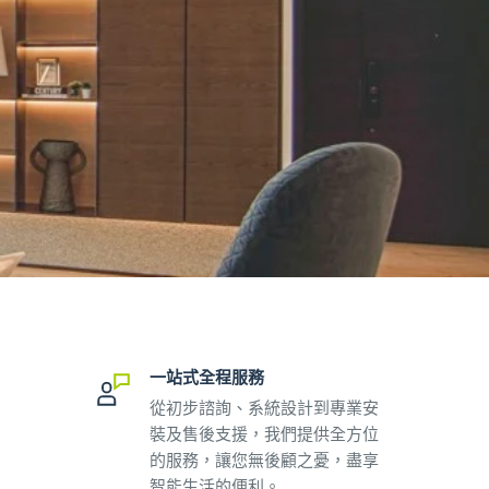
一站式全程服務
從初步諮詢、系統設計到專業安
裝及售後支援，我們提供全方位
的服務，讓您無後顧之憂，盡享
智能生活的便利。