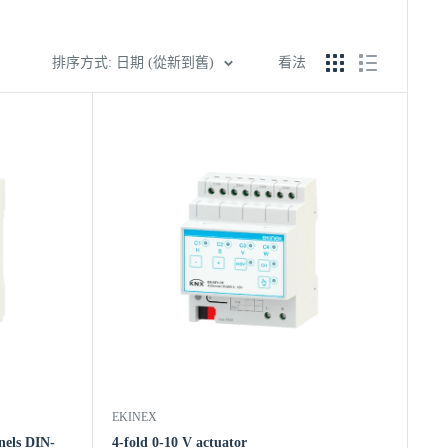
排序方式: 日期 (從新到舊)
看法
EKINEX
nels DIN-
4-fold 0-10 V actuator