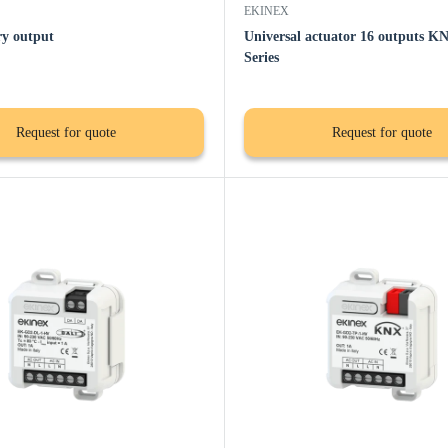
EKINEX
ry output
Universal actuator 16 outputs
Series
Request for quote
Request for quote