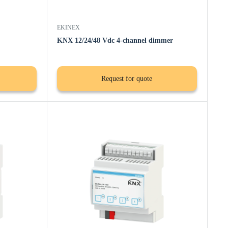
EKINEX
KNX 12/24/48 Vdc 4-channel dimmer
Request for quote