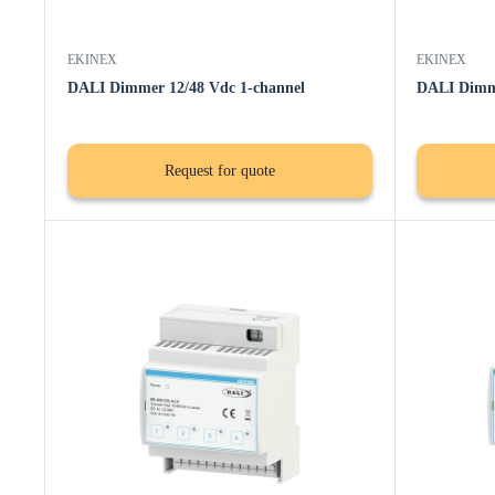
EKINEX
EKINEX
DALI Dimmer 12/48 Vdc 1-channel
DALI Dimm
Request for quote