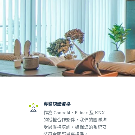
專業認證資格
作為 Control4、Ekinex 及 KNX
的授權合作夥伴，我們的團隊均
受過嚴格培訓，確保您的系統安
裝符合國際最高標準。