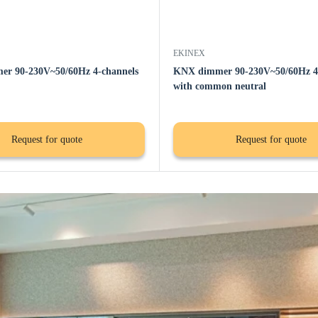
EKINEX
r 90-230V~50/60Hz 4-channels
KNX dimmer 90-230V~50/60Hz 4 
with common neutral
Request for quote
Request for quote