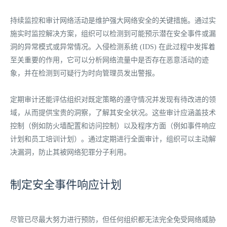
持续监控和审计网络活动是维护强大网络安全的关键措施。通过实
施实时监控解决方案，组织可以检测到可能预示潜在安全事件或漏
洞的异常模式或异常情况。入侵检测系统 (IDS) 在此过程中发挥着
至关重要的作用，它可以分析网络流量中是否存在恶意活动的迹
象，并在检测到可疑行为时向管理员发出警报。
定期审计还能评估组织对既定策略的遵守情况并发现有待改进的领
域，从而提供宝贵的洞察，了解其安全状况。这些审计应涵盖技术
控制（例如防火墙配置和访问控制）以及程序方面（例如事件响应
计划和员工培训计划）。通过定期进行全面审计，组织可以主动解
决漏洞，防止其被网络犯罪分子利用。
制定安全事件响应计划
尽管已尽最大努力进行预防，但任何组织都无法完全免受网络威胁