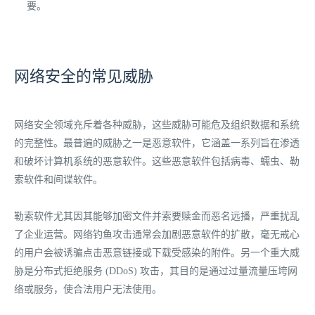
要。
网络安全的常见威胁
网络安全领域充斥着各种威胁，这些威胁可能危及组织数据和系统
的完整性。最普遍的威胁之一是恶意软件，它涵盖一系列旨在渗透
和破坏计算机系统的恶意软件。这些恶意软件包括病毒、蠕虫、勒
索软件和间谍软件。
勒索软件尤其因其能够加密文件并索要赎金而恶名远播，严重扰乱
了企业运营。网络钓鱼攻击通常会加剧恶意软件的扩散，毫无戒心
的用户会被诱骗点击恶意链接或下载受感染的附件。另一个重大威
胁是分布式拒绝服务 (DDoS) 攻击，其目的是通过过量流量压垮网
络或服务，使合法用户无法使用。