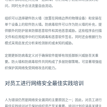
问，同时允许合法流量自由流动。
组织可以选择硬件防火墙（放置在网络边界的物理设备）和安装在
单个设备上的软件防火墙。防病毒软件可以作为防火墙的补充，提
供额外的防护层来防御恶意软件和其他恶意威胁。这些程序会扫描
文件和应用程序中的已知病毒和恶意软件签名，同时还会根据行为
模式采用启发式分析来检测新的或未知的威胁。
定期更新防病毒定义对于确保软件能够有效抵御新兴威胁至关重
要。防火墙和防病毒软件共同构成了多层防御策略，可显著增强组
织保护其网络免受网络攻击的能力。
对员工进行网络安全最佳实践培训
人为错误仍然是网络安全漏洞的主要原因之一；因此，对员工进行
最佳实践培训对于保护组织资产至关重要。培训计划应涵盖关键主