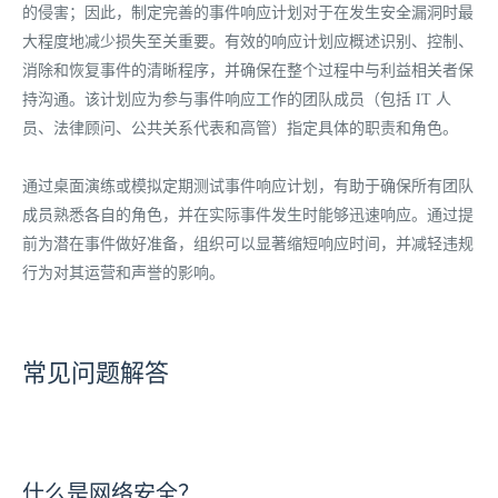
的侵害；因此，制定完善的事件响应计划对于在发生安全漏洞时最
大程度地减少损失至关重要。有效的响应计划应概述识别、控制、
消除和恢复事件的清晰程序，并确保在整个过程中与利益相关者保
持沟通。该计划应为参与事件响应工作的团队成员（包括 IT 人
员、法律顾问、公共关系代表和高管）指定具体的职责和角色。
通过桌面演练或模拟定期测试事件响应计划，有助于确保所有团队
成员熟悉各自的角色，并在实际事件发生时能够迅速响应。通过提
前为潜在事件做好准备，组织可以显著缩短响应时间，并减轻违规
行为对其运营和声誉的影响。
常见问题解答
什么是网络安全？