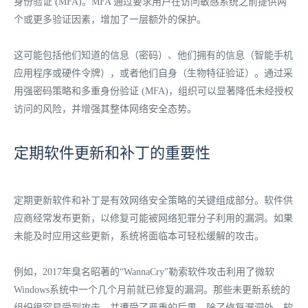
身份验证 (MFA)。MFA 通过要求用户在访问敏感系统之前提供两
个或更多验证因素，增加了一层额外的保护。
这可能包括他们知道的信息（密码）、他们拥有的信息（智能手机
应用程序或硬件令牌），或者他们自身（生物特征验证）。通过采
用强密码策略和多重身份验证 (MFA)，组织可以显著降低未经授权
访问的风险，并增强其整体网络安全态势。
定期软件更新和补丁的重要性
定期更新软件和补丁是有效网络安全策略的关键组成部分。软件供
应商经常发布更新，以修复可能被网络犯罪分子利用的漏洞。如果
未能及时应用这些更新，系统将面临本可轻松缓解的攻击。
例如，2017年臭名昭著的“WannaCry”勒索软件攻击利用了微软
Windows系统中一个几个月前就已修复的漏洞。那些未更新系统的
组织很容易受到攻击，并遭受了严重的后果。除了修复漏洞外，软