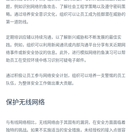
题，例如识别网络钓鱼攻击、了解社会工程学策略以及遵守密码策
略。通过培养安全意识文化，组织可以让员工成为抵御潜在威胁的
第一道防线。
定期培训应辅以持续沟通，以了解新兴威胁和不断发展的最佳实
践。例如，组织可以利用新闻通讯或内部沟通平台分享有关近期网
络事件或新安全协议的信息。此外，进行模拟网络钓鱼演习可以帮
助员工在受控环境中练习识别可疑电子邮件。
通过积极让员工参与网络安全计划，组织可以培养一支警惕的员工
队伍，为整体安全工作做出重大贡献。
保护无线网络
与有线网络相比，无线网络由于其固有的漏洞，在安全方面面临着
独特的挑战。如果不实施适当的安全措施，未经授权的接入点很容