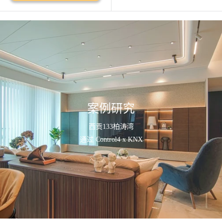
案例研究
西贡133柏涛湾
通过 Control4 x KNX