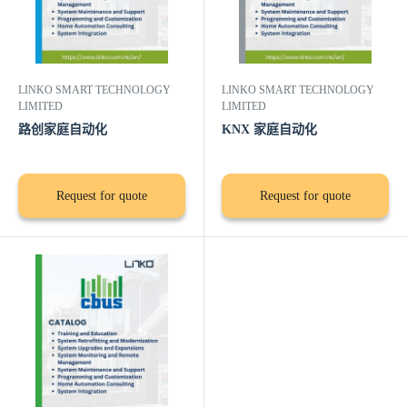
LINKO SMART TECHNOLOGY
LINKO SMART TECHNOLOGY
LIMITED
LIMITED
路创家庭自动化
KNX 家庭自动化
Request for quote
Request for quote