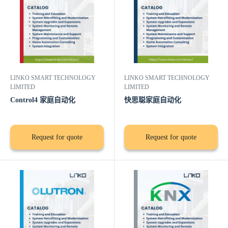
LINKO SMART TECHNOLOGY
LINKO SMART TECHNOLOGY
LIMITED
LIMITED
Control4 家庭自动化
快思聪家庭自动化
Request for quote
Request for quote