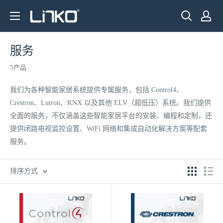
跳
LINKO
至
SMART
内
TECHNOLOGY
容
服务
LIMITED
5产品
我们为各种智能家居系统提供专属服务，包括 Control4、
Crestron、Lutron、KNX 以及其他 ELV（超低压）系统。我们提供
全面的服务，不仅涵盖这些智能家居平台的安装、编程和定制，还
提供闭路电视监控设置、WiFi 网络和集成自动化解决方案等配套
服务。
排序方式