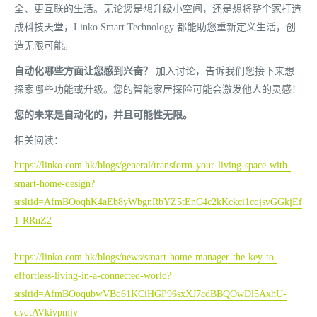
全、更互联的生活。无论您是想升级小空间，还是想将整个家打造
成科技天堂，Linko Smart Technology 都能助您重新定义生活，创
造无限可能。
自动化哪些方面让您感到兴奋？
加入讨论，告诉我们您接下来想
探索哪些功能或升级。您的智能家居探险可能会激发他人的灵感！
您的未来是自动化的，并且可能性无限。
相关阅读：
https://linko.com.hk/blogs/general/transform-your-living-space-with-
smart-home-design?
srsltid=AfmBOoqhK4aEb8yWbgnRbYZ5tEnC4c2kKckci1cqjsvGGkjEf
1-RRnZ2
https://linko.com.hk/blogs/news/smart-home-manager-the-key-to-
effortless-living-in-a-connected-world?
srsltid=AfmBOoqubwVBq61KCiHGP96sxXJ7cdBBQOwDl5AxhU-
dyqtAVkivpmjv