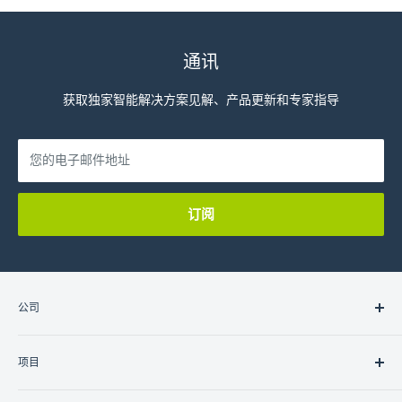
通讯
获取独家智能解决方案见解、产品更新和专家指导
您的电子邮件地址
订阅
公司
关于我们
项目
联系我们
职业
住宅