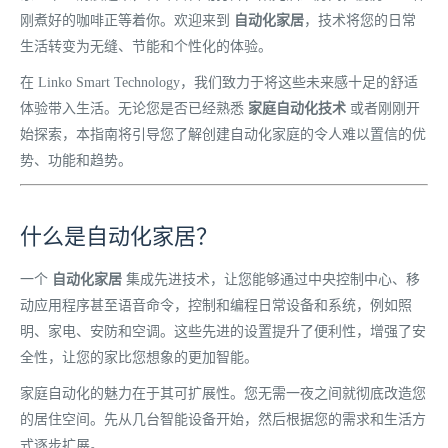
刚煮好的咖啡正等着你。欢迎来到
自动化家居
，技术将您的日常
生活转变为无缝、节能和个性化的体验。
在 Linko Smart Technology，我们致力于将这些未来感十足的舒适
体验带入生活。无论您是否已经熟悉
家庭自动化技术
或者刚刚开
始探索，本指南将引导您了解创建自动化家庭的令人难以置信的优
势、功能和趋势。
什么是自动化家居？
一个
自动化家居
集成先进技术，让您能够通过中央控制中心、移
动应用程序甚至语音命令，控制和编程日常设备和系统，例如照
明、家电、安防和空调。这些先进的设置提升了便利性，增强了安
全性，让您的家比您想象的更加智能。
家庭自动化的魅力在于其可扩展性。您无需一夜之间就彻底改造您
的居住空间。先从几台智能设备开始，然后根据您的需求和生活方
式逐步扩展。