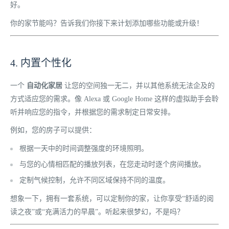
好。
你的家节能吗？告诉我们你接下来计划添加哪些功能或升级！
4. 内置个性化
一个
自动化家居
让您的空间独一无二，并以其他系统无法企及的
方式适应您的需求。像 Alexa 或 Google Home 这样的虚拟助手会聆
听并响应您的指令，并根据您的需求制定日常安排。
例如，您的房子可以提供：
根据一天中的时间调整强度的环境照明。
与您的心情相匹配的播放列表，在您走动时逐个房间播放。
定制气候控制，允许不同区域保持不同的温度。
想象一下，拥有一套系统，可以定制你的家，让你享受“舒适的阅
读之夜”或“充满活力的早晨”。听起来很梦幻，不是吗？