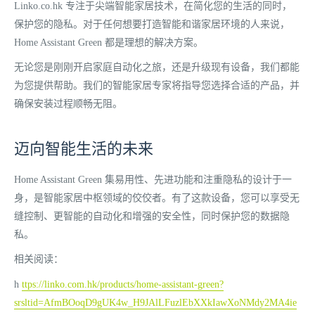
Linko.co.hk​​ 专注于尖端智能家居技术，在简化您的生活的同时，
保护您的隐私。对于任何想要打造智能和谐家居环境的人来说，
Home Assistant Green 都是理想的解决方案。
无论您是刚刚开启家庭自动化之旅，还是升级现有设备，我们都能
为您提供帮助。我们的智能家居专家将指导您选择合适的产品，并
确保安装过程顺畅无阻。
迈向智能生活的未来
Home Assistant Green 集易用性、先进功能和注重隐私的设计于一
身，是智能家居中枢领域的佼佼者。有了这款设备，您可以享受无
缝控制、更智能的自动化和增强的安全性，同时保护您的数据隐
私。
相关阅读：
h
ttps://linko.com.hk/products/home-assistant-green?
srsltid=AfmBOoqD9gUK4w_H9JAlLFuzlEbXXkIawXoNMdy2MA4ie