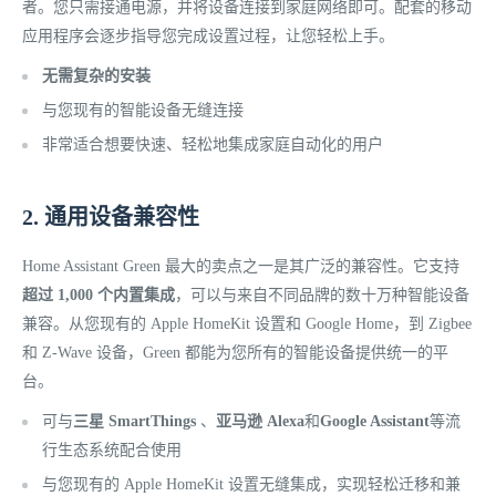
者。您只需接通电源，并将设备连接到家庭网络即可。配套的移动
应用程序会逐步指导您完成设置过程，让您轻松上手。
无需复杂的安装
与您现有的智能设备无缝连接
非常适合想要快速、轻松地集成家庭自动化的用户
2. 通用设备兼容性
Home Assistant Green 最大的卖点之一是其广泛的兼容性。它支持
超过 1,000 个内置集成
，可以与来自不同品牌的数十万种智能设备
兼容。从您现有的 Apple HomeKit 设置和 Google Home，到 Zigbee
和 Z-Wave 设备，Green 都能为您所有的智能设备提供统一的平
台。
可与
三星 SmartThings
、
亚马逊 Alexa
和
Google Assistant
等流
行生态系统配合使用
与您现有的 Apple HomeKit 设置无缝集成，实现轻松迁移和兼