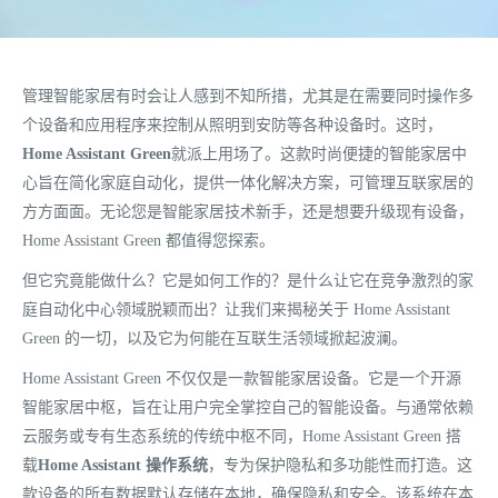
管理智能家居有时会让人感到不知所措，尤其是在需要同时操作多
个设备和应用程序来控制从照明到安防等各种设备时。这时，
Home Assistant Green
就派上用场了。这款时尚便捷的智能家居中
心旨在简化家庭自动化，提供一体化解决方案，可管理互联家居的
方方面面。无论您是智能家居技术新手，还是想要升级现有设备，
Home Assistant Green 都值得您探索。
但它究竟能做什么？它是如何工作的？是什么让它在竞争激烈的家
庭自动化中心领域脱颖而出？让我们来揭秘关于 Home Assistant
Green 的一切，以及它为何能在互联生活领域掀起波澜。
Home Assistant Green 不仅仅是一款智能家居设备。它是一个开源
智能家居中枢，旨在让用户完全掌控自己的智能设备。与通常依赖
云服务或专有生态系统的传统中枢不同，Home Assistant Green 搭
载
Home Assistant 操作系统
，专为保护隐私和多功能性而打造。这
款设备的所有数据默认存储在本地，确保隐私和安全。该系统在本