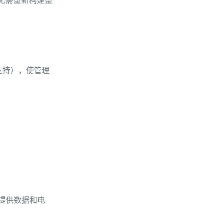
而无需重新构建整
 支持），使管理
路提供数据和电