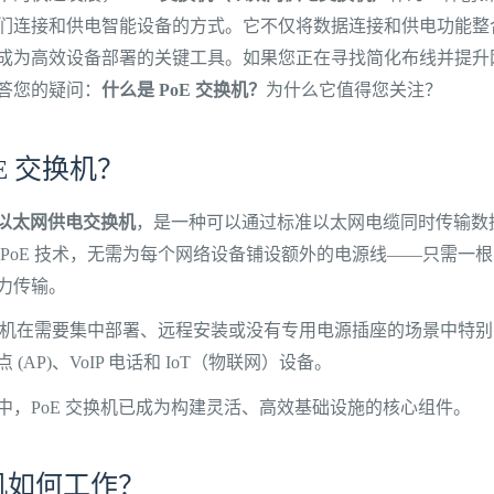
们连接和供电智能设备的方式。它不仅将数据连接和供电功能整
成为高效设备部署的关键工具。如果您正在寻找简化布线并提升
答您的疑问：
什么是 PoE 交换机？
为什么它值得您关注？
E 交换机？
以太网供电交换机
，是一种可以通过标准以太网电缆同时传输数
 PoE 技术，无需为每个网络设备铺设额外的电源线——只需一
力传输。
交换机在需要集中部署、远程安装或没有专用电源插座的场景中特别有用 
(AP)、VoIP 电话和 IoT（物联网）设备。
中，PoE 交换机已成为构建灵活、高效基础设施的核心组件。
换机如何工作？