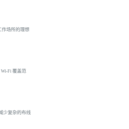
代工作场所的理想
-Fi 覆盖范
以减少复杂的布线