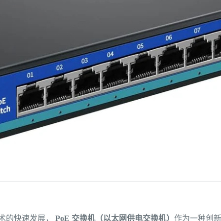
术的快速发展，
PoE 交换机（以太网供电交换机）
作为一种创