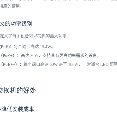
相应的使用。
准定义的功率级别
标准定义了每个设备可以提供的最大功率：
 (PoE)：
每个端口高达 15.4W。
at（PoE+）：
高达 30W，支持具有更高功率需求的设备。
bt（PoE++）：
每个端口高达 60W 甚至 100W，非常适合 LED
E 交换机的好处
并降低安装成本