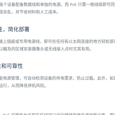
每个设备配备数据线和单独的电源。而 PoE 只需一根线缆即可
缆杂乱，并节省材料和人工成本。
活性，简化部署
无需墙上插座或专用电源线，即可在任何有以太网连接的地方轻松
以触及的区域安装摄像头或无线接入点时尤其有用。
性和可靠性
成智能电源管理，可自动检测设备的供电需求，防止过载。此外，
运行，从而降低停机风险。