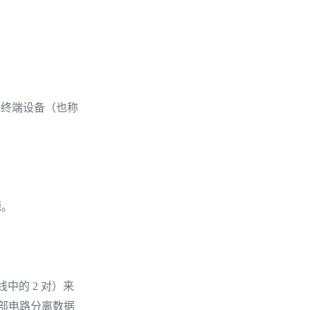
网电缆向终端设备（也称
源。
中的 2 对）来
部电路分离数据