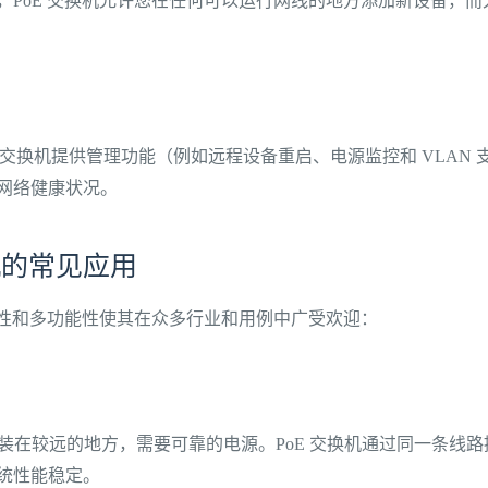
，PoE 交换机允许您在任何可以运行网线的地方添加新设备，
E 交换机提供管理功能（例如远程设备重启、电源监控和 VLAN
网络健康状况。
机的常见应用
高效性和多功能性使其在众多行业和用例中广受欢迎：
常安装在较远的地方，需要可靠的电源。PoE 交换机通过同一条线
统性能稳定。