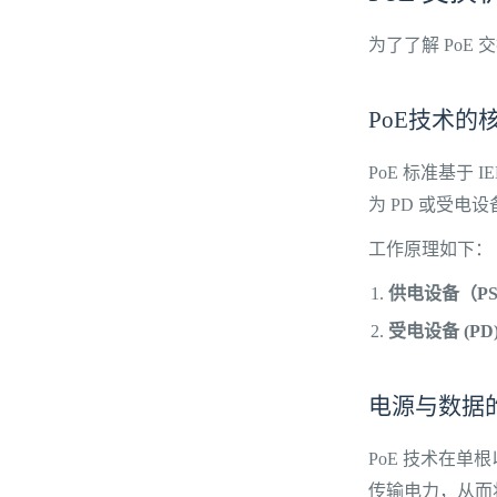
为了了解 PoE
PoE技术的
PoE 标准基于 I
为 PD 或受电
工作原理如下：
供电设备（P
受电设备 (PD
电源与数据
PoE 技术在单
传输电力，从而