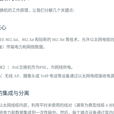
 交换机的工作原理，让我们分解几个关键点：
核心
EEE 802.3af、802.3at 和较新的 802.3bt 等技术，允许以太
设备）传输电力和网络数据。
SE）：
PoE交换机作为PSE，为网线供电。
)：
无线 AP、摄像头或 VoIP 电话等设备通过以太网电缆接收电
的集成与分离
根以太网线缆内部，利用平时未使用的线对（通常为典型线缆 4 对线
将电力和数据集成到一次传输中。然后，每个端点设备通过其内