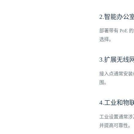
2.智能办公室
部署带有 PoE
选择。
3.扩展无线
接入点通常安装在
围。
4.工业和物
工业设置通常涉
并提高可靠性。