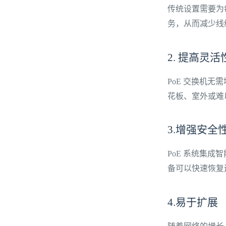
传统设置需要为
务，从而减少线
2. 提高灵
PoE 交换机
花板、室外或难
3.增强安全
PoE 系统集
备可以快速恢复
4.易于扩展