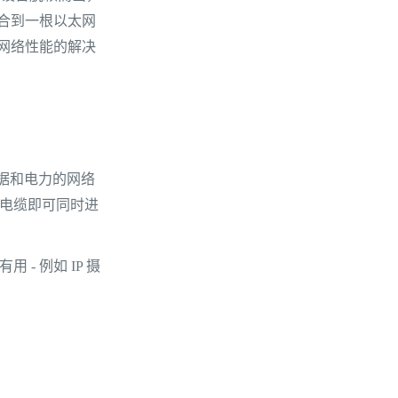
合到一根以太网
网络性能的解决
据和电力的网络
根电缆即可同时进
- 例如 IP 摄