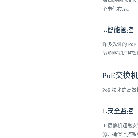
随着网络的增长
个电气布局。
5.智能管控
许多先进的 Po
员能够实时监督
PoE交换
PoE 技术的
1.安全监控
IP 摄像机通
源，确保监控系