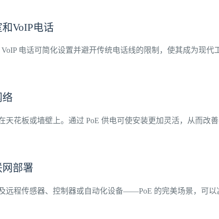
和VoIP电话
 的 VoIP 电话可简化设置并避开传统电话线的限制，使其成为现
网络
天花板或墙壁上。通过 PoE 供电可使安装更加灵活，从而改善 Wi
联网部署
及远程传感器、控制器或自动化设备——PoE 的完美场景，可