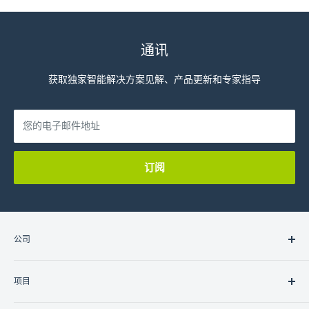
通讯
获取独家智能解决方案见解、产品更新和专家指导
您的电子邮件地址
订阅
公司
关于我们
项目
联系我们
职业
住宅