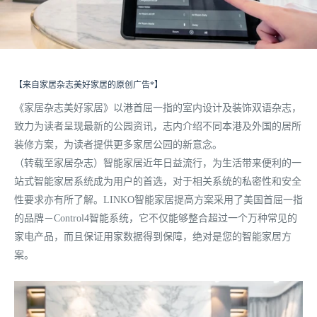
【来自家居杂志美好家居的原创广告*】
《家居杂志美好家居》以港首屈一指的室内设计及装饰双语杂志，
致力为读者呈现最新的公园资讯，志内介绍不同本港及外国的居所
装修方案，为读者提供更多家居公园的新意念。
（转载至家居杂志）智能家居近年日益流行，为生活带来便利的一
站式智能家居系统成为用户的首选，对于相关系统的私密性和安全
性要求亦有所了解。LINKO智能家居提高方案采用了美国首屈一指
的品牌－Control4智能系统，它不仅能够整合超过一个万种常见的
家电产品，而且保证用家数据得到保障，绝对是您的智能家居方
案。