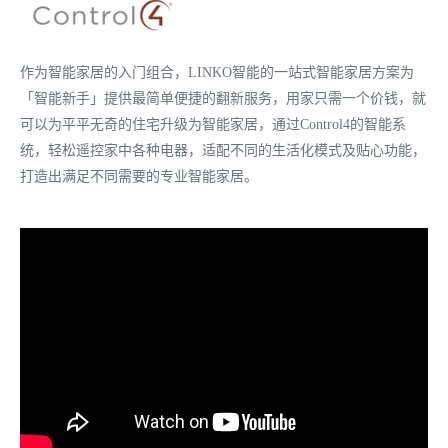
作为智能家居的入门组合，LINKO智能的一站式智能家居方案为
「智能新手」提供最简单便捷的翻新服务，用家只需一个价钱，就
可以为平平无奇的住宅升级为智能家居，通过Control4的智能系
统，轻松遥控家中各种电器，适配不同的生活化模式及贴心功能，
打造出满足不同需要的专业智能家居。