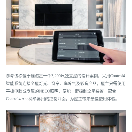
参考该栋位于维港星一个3,200尺独立屋的设计案例，采用Control4
智能系统连接全屋灯光、窗帘、岸冷气及影音产品，屋主只需使用
平板电脑或专属的NEEO照明，便能一键控制全屋装置。配合
Control4 App简单易用的控制介面，为屋主带来最佳使用体验。