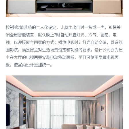
控制4智能系统的个人化设定，让屋主出门时一按或一声，即将关
闭全屋智能装置；默认晚上7时自动开启灯光、冷气、窗帘、电
视，以迎接屋主回家的方式；播放电影时让灯光自动变暗，营造氛
围影院，满足屋主对生活场景设定和功能的要求。设计公司亦为屋
主在大厅的电视两旁安装电动移动面板，平日可使用隐藏电视面
板，使室内设计更加统一。