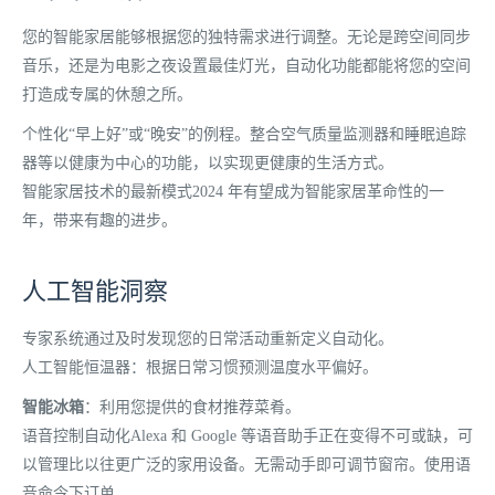
您的智能家居能够根据您的独特需求进行调整。无论是跨空间同步
音乐，还是为电影之夜设置最佳灯光，自动化功能都能将您的空间
打造成专属的休憩之所。
个性化“早上好”或“晚安”的例程。
整合空气质量监测器和睡眠追踪
器等以健康为中心的功能，以实现更健康的生活方式。
智能家居技术的最新模式
2024 年有望成为智能家居革命性的一
年，带来有趣的进步。
人工智能洞察
专家系统通过及时发现您的日常活动重新定义自动化。
人工智能恒温器：根据日常习惯预测温度水平偏好。
智能冰箱
：利用您提供的食材推荐菜肴。
语音控制自动化
Alexa 和 Google 等语音助手正在变得不可或缺，可
以管理比以往更广泛的家用设备。
无需动手即可调节窗帘。
使用语
音命令下订单。