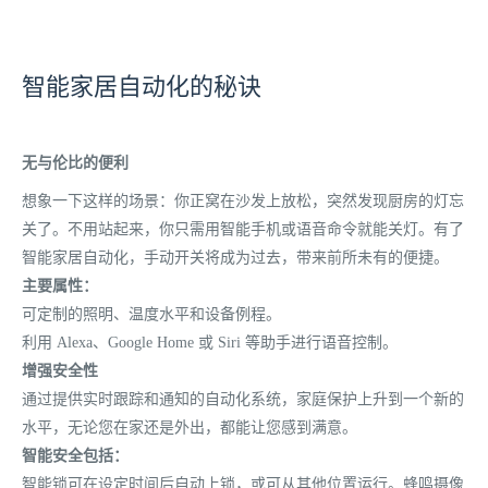
智能家居自动化的秘诀
无与伦比的便利
想象一下这样的场景：你正窝在沙发上放松，突然发现厨房的灯忘
关了。不用站起来，你只需用智能手机或语音命令就能关灯。有了
智能家居自动化，手动开关将成为过去，带来前所未有的便捷。
主要属性：
可定制的照明、温度水平和设备例程。
利用 Alexa、Google Home 或 Siri 等助手进行语音控制。
增强安全性
通过提供实时跟踪和通知的自动化系统，家庭保护上升到一个新的
水平，无论您在家还是外出，都能让您感到满意。
智能安全包括：
智能锁可在设定时间后自动上锁，或可从其他位置运行。
蜂鸣摄像