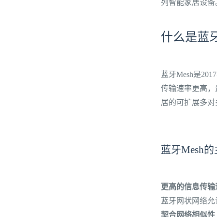
列智能家居设备
什么是蓝
蓝牙Mesh是20
传输速率更高，最
居的可扩展多对
蓝牙Mesh
更高的信息传输
蓝牙网状网络允
契合网络相似性