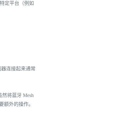
为特定平台（例如
控制器连接起来通常
将蓝牙 Mesh
需要额外的操作。