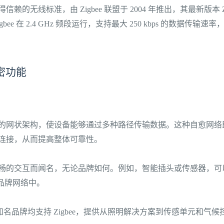
值得信赖的无线标准，由 Zigbee 联盟于 2004 年推出，其最新版本 Zigb
igbee 在 2.4 GHz 频段运行，支持最大 250 kbps 的数据传
秘密功能
采用可靠的网状架构，使设备能够通过多种路径传输数据。这种自愈网
连接，从而提高整体可靠性。
设备以流畅的交互而闻名，无论品牌如何。例如，智能插头或传感器，
等多品牌网络中。
 等知名品牌均支持 Zigbee，提供从照明解决方案到传感单元和气