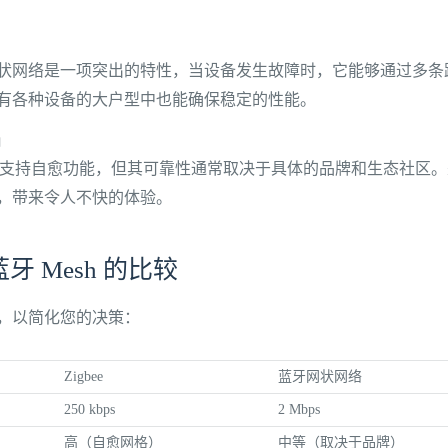
的自愈网状网络是一项突出的特性，当设备发生故障时，它能够通过多
有各种设备的大户型中也能确保稳定的性能。
陷
h也支持自愈功能，但其可靠性通常取决于具体的品牌和生态社区
，带来令人不快的体验。
与蓝牙 Mesh 的比较
，以简化您的决策：
Zigbee
蓝牙网状网络
250 kbps
2 Mbps
高（自愈网格）
中等（取决于品牌）