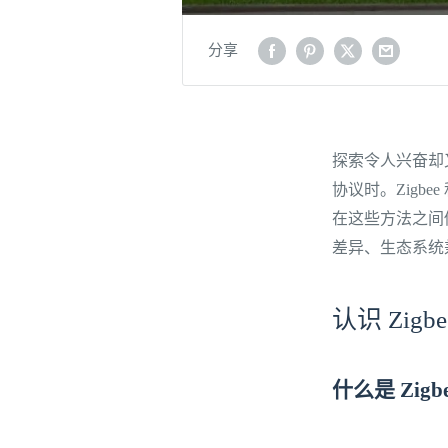
分享
探索令人兴奋却
协议时。Zigb
在这些方法之间
差异、生态系统
认识 Zig
什么是 Zigb