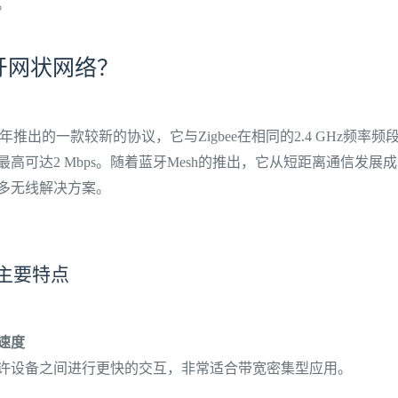
。
牙网状网络？
17年推出的一款较新的协议，它与Zigbee在相同的2.4 GHz频率
高可达2 Mbps。随着蓝牙Mesh的推出，它从短距离通信发展
多无线解决方案。
的主要特点
速度
许设备之间进行更快的交互，非常适合带宽密集型应用。