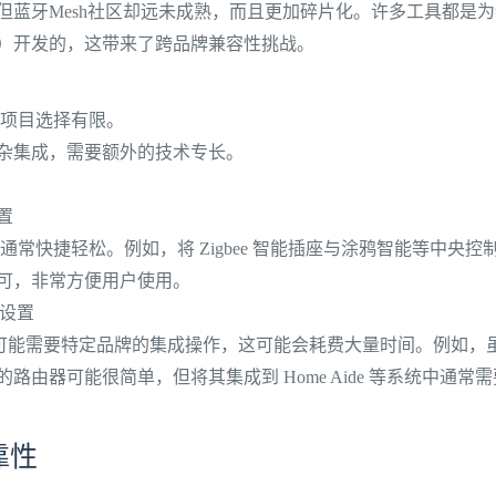
但蓝牙Mesh社区却远未成熟，而且更加碎片化。许多工具都是
）开发的，这带来了跨品牌兼容性挑战。
相比，项目选择有限。
杂集成，需要额外的技术专长。
设置
e 设备通常快捷轻松。例如，将 Zigbee 智能插座与涂鸦智能等中央
可，非常方便用户使用。
施设置
设备可能需要特定品牌的集成操作，这可能会耗费大量时间。例如，虽然
路由器可能很简单，但将其集成到 Home Aide 等系统中通常
靠性