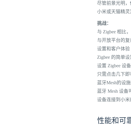
尽管前景光明，
小米或天猫精灵
挑战：
与 Zigbee 
与开放平台的复
设置和客户体验
Zigbee 的简单
设置 Zigbe
只需点击几下即
蓝牙Mesh的设
蓝牙 Mesh 
设备连接到小米的
性能和可