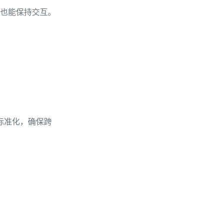
线也能保持交互。
0 标准化，确保跨