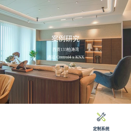
案例研究
西贡133柏涛湾
通过 Control4 x KNX
定制系统