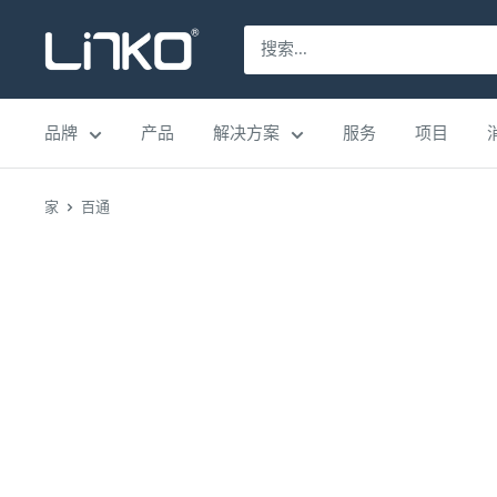
跳
LINKO
至
SMART
内
TECHNOLOGY
容
品牌
产品
解决方案
服务
项目
LIMITED
家
百通