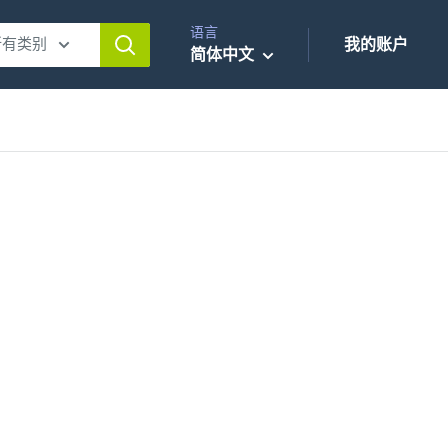
语言
所有类别
我的账户
简体中文