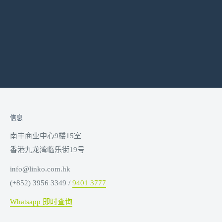
信息
南丰商业中心9楼15室
香港九龙湾临乐街19号
info@linko.com.hk
(+852) 3956 3349 /
9401 3777
Whatsapp 即时查询