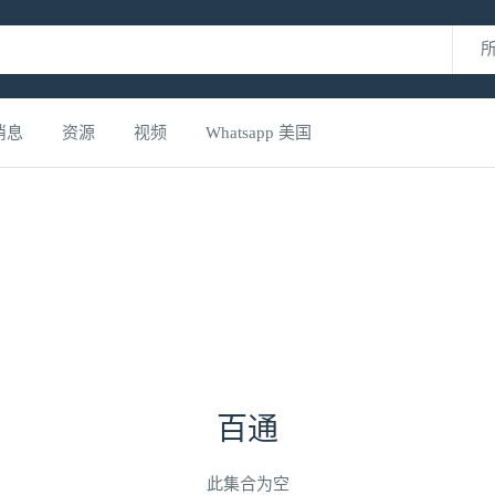
消息
资源
视频
Whatsapp 美国
百通
此集合为空