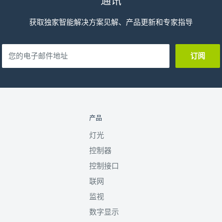
通讯
获取独家智能解决方案见解、产品更新和专家指导
您的电子邮件地址
订阅
产品
灯光
控制器
控制接口
联网
监视
数字显示