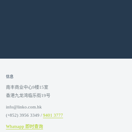
信息
南丰商业中心9楼15室
香港九龙湾临乐街19号
info@linko.com.hk
(+852) 3956 3349 /
9401 3777
Whatsapp 即时查询