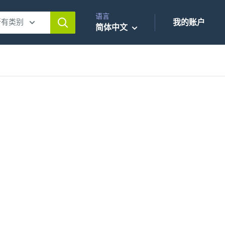
语言
所有类别
我的账户
简体中文