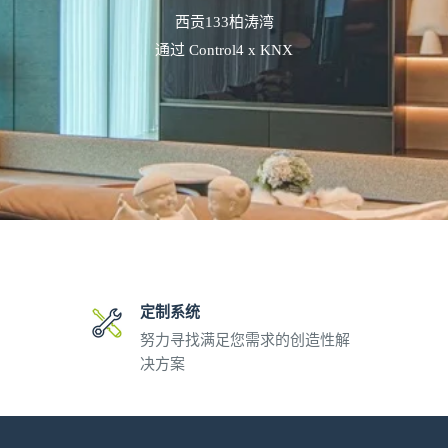
西贡133柏涛湾
通过 Control4 x KNX
定制系统
努力寻找满足您需求的创造性解
决方案