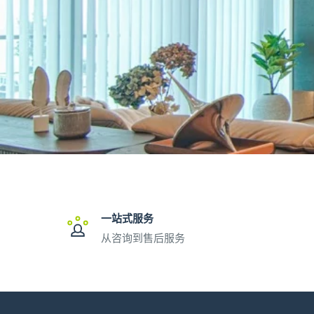
一站式服务
从咨询到售后服务