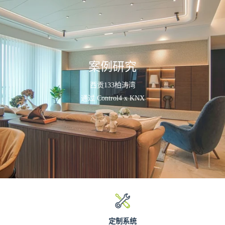
案例研究
西贡133柏涛湾
通过 Control4 x KNX
定制系统